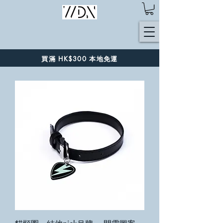
買滿 HK$300 本地免運