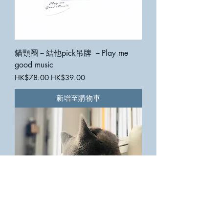
貓頸圈－結他pick吊牌 －Play me
good music
一般價格
促銷價格
HK$78.00
HK$39.00
新增至購物車