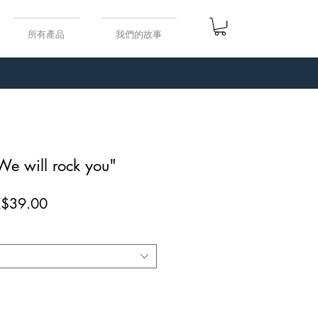
所有產品
我們的故事
will rock you"
促
$39.00
銷
價
格