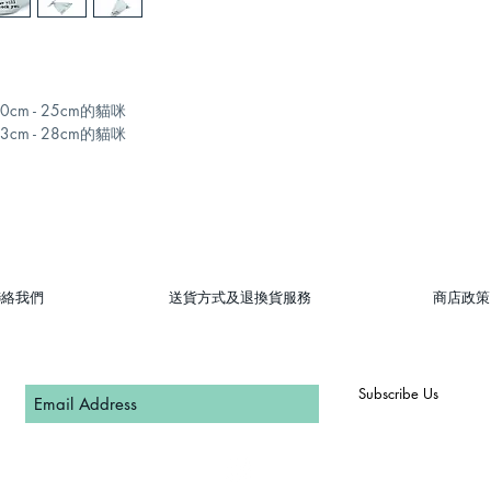
圍20cm - 25cm的貓咪
圍23cm - 28cm的貓咪
聯絡我們
送貨方式及退換貨服務
商店政策
Subscribe Us