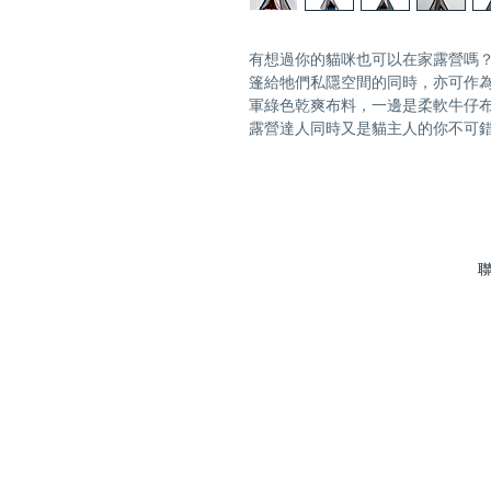
有想過你的貓咪也可以在家露營嗎
篷給牠們私隱空間的同時，亦可作
軍綠色乾爽布料，一邊是柔軟牛仔
露營達人同時又是貓主人的你不可