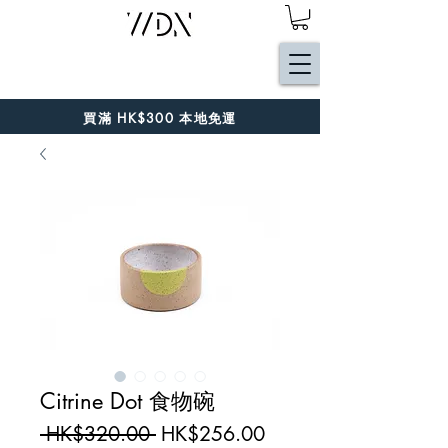
買滿 HK$300 本地免運
Citrine Dot 食物碗
一
促
 HK$320.00 
HK$256.00